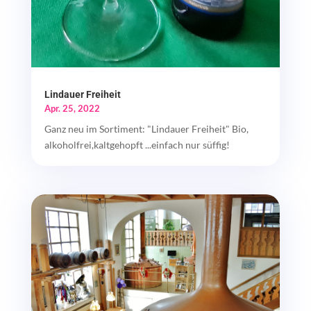
Lindauer Freiheit
Apr. 25, 2022
Ganz neu im Sortiment: "Lindauer Freiheit" Bio,
alkoholfrei,kaltgehopft ...einfach nur süffig!