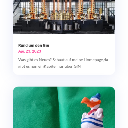
Rund um den Gin
Apr. 23, 2023
Was gibt es Neues? Schaut auf meine Homepage,da
gibt es nun einKapitel nur über GIN