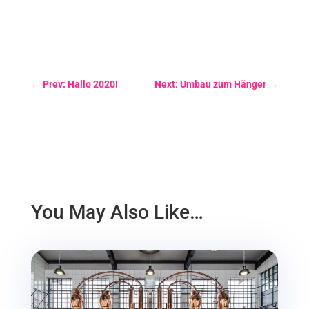
←
Prev: Hallo 2020!
Next: Umbau zum Hänger
→
You May Also Like…