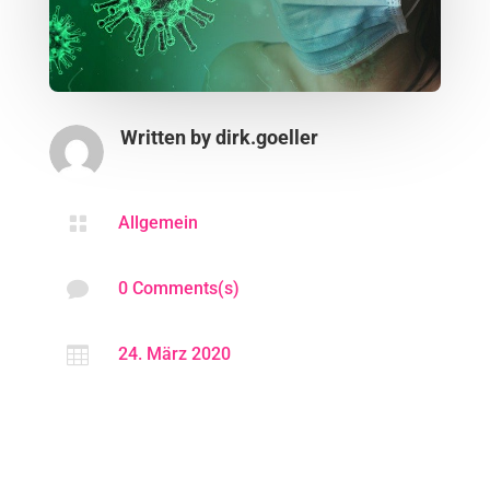
Written by
dirk.goeller

Allgemein

0 Comments(s)

24. März 2020