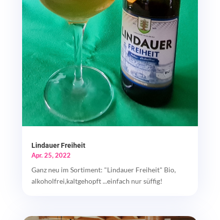
Lindauer Freiheit
Apr. 25, 2022
Ganz neu im Sortiment: "Lindauer Freiheit" Bio,
alkoholfrei,kaltgehopft ...einfach nur süffig!