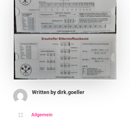
Written by
dirk.goeller

Allgemein