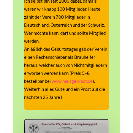
Ich selbst bin seit 2000 dabei, damals
waren wir knapp 100 Mitglieder. Heute
zählt der Verein 700 Mitglieder in
Deutschland, Österreich und der Schweiz.
Wer möchte kann, darf und sollte Mitglied
werden.
Anläßlich des Geburtstages gab der Verein
einen Rechenschieber als Brauhelfer
heraus, welcher auch von Nichtmitgliedern
erworben
werden kann (Preis 5,-€,
bestellbar bei
www.hausgebraut.de
).
Weiterhin alles Gute und ein Prost auf die
nächsten 25 Jahre !