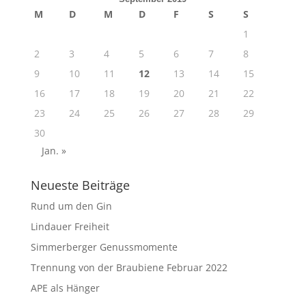
M
D
M
D
F
S
S
1
2
3
4
5
6
7
8
9
10
11
12
13
14
15
16
17
18
19
20
21
22
23
24
25
26
27
28
29
30
Jan. »
Neueste Beiträge
Rund um den Gin
Lindauer Freiheit
Simmerberger Genussmomente
Trennung von der Braubiene Februar 2022
APE als Hänger